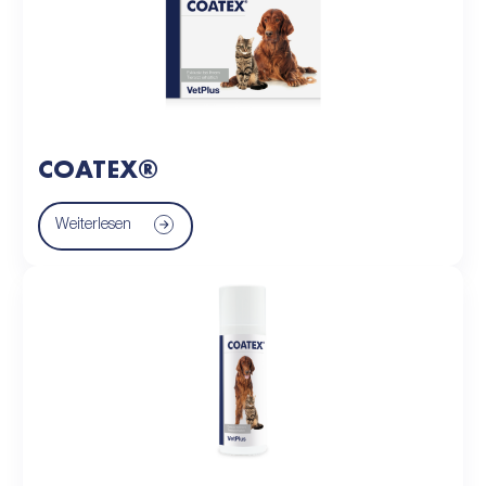
COATEX®
Weiterlesen