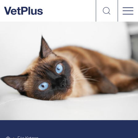
suchen
vetplus