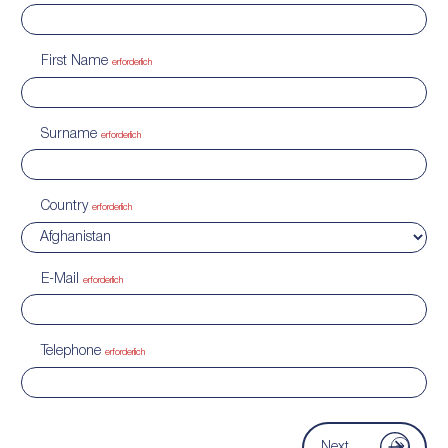
First Name
erforderlich
Surname
erforderlich
Country
erforderlich
E-Mail
erforderlich
Telephone
erforderlich
Next