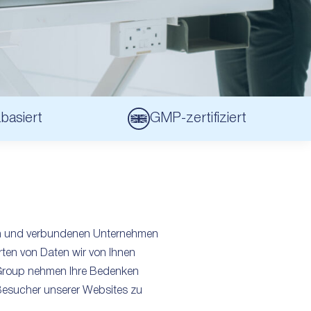
basiert
GMP-zertifiziert
ften und verbundenen Unternehmen
rten von Daten wir von Ihnen
 Group nehmen Ihre Bedenken
 Besucher unserer Websites zu