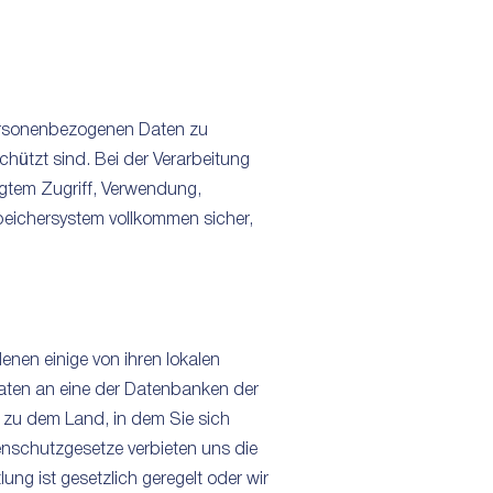
 personenbezogenen Daten zu
hützt sind. Bei der Verarbeitung
gtem Zugriff, Verwendung,
peichersystem vollkommen sicher,
enen einige von ihren lokalen
Daten an eine der Datenbanken der
 zu dem Land, in dem Sie sich
nschutzgesetze verbieten uns die
ng ist gesetzlich geregelt oder wir