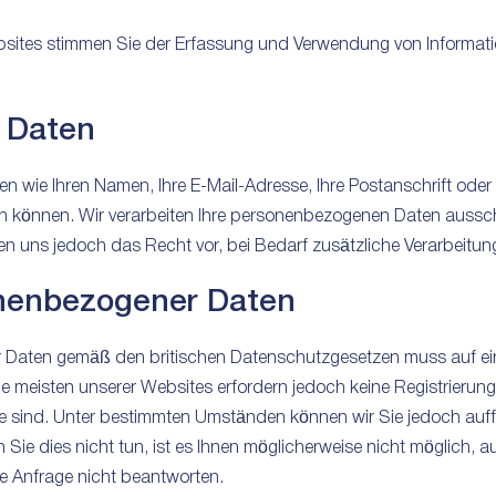
bsites stimmen Sie der Erfassung und Verwendung von Informat
 Daten
wie Ihren Namen, Ihre E-Mail-Adresse, Ihre Postanschrift oder I
nden können. Wir verarbeiten Ihre personenbezogenen Daten aus
en uns jedoch das Recht vor, bei Bedarf zusätzliche Verarbeitu
nenbezogener Daten
Daten gemäß den britischen Datenschutzgesetzen muss auf ei
Die meisten unserer Websites erfordern jedoch keine Registrieru
Sie sind. Unter bestimmten Umständen können wir Sie jedoch au
 Sie dies nicht tun, ist es Ihnen möglicherweise nicht möglich, a
re Anfrage nicht beantworten.