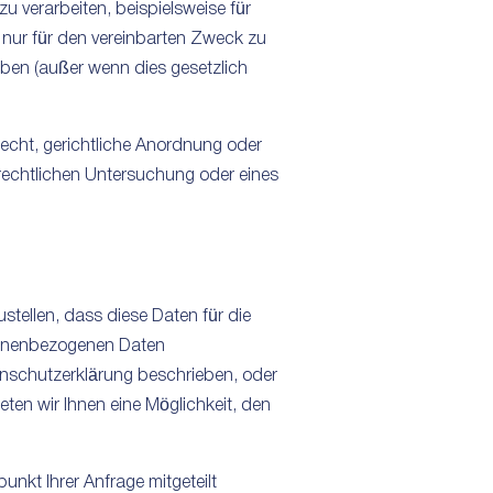
u verarbeiten, beispielsweise für
n nur für den vereinbarten Zweck zu
eben (außer wenn dies gesetzlich
cht, gerichtliche Anordnung oder
 rechtlichen Untersuchung oder eines
ellen, dass diese Daten für die
rsonenbezogenen Daten
tenschutzerklärung beschrieben, oder
ieten wir Ihnen eine Möglichkeit, den
nkt Ihrer Anfrage mitgeteilt