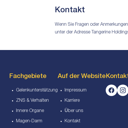
Kontakt
Wenn Sie Fragen oder Anmerkungen zu
unter der Adresse Tangerine Holdin
Fachgebiete
Auf der Website
Kontak
Gelenkunterstützung
Impressum
ZNS & Verhalten
Karriere
Innere Organe
Über uns
Magen-Darm
Kontakt