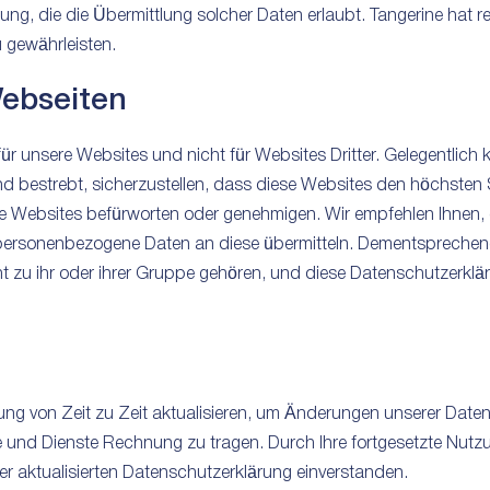
ng, die die Übermittlung solcher Daten erlaubt. Tangerine hat r
 gewährleisten.
Webseiten
für unsere Websites und nicht für Websites Dritter. Gelegentlich 
ind bestrebt, sicherzustellen, dass diese Websites den höchste
se Websites befürworten oder genehmigen. Wir empfehlen Ihnen,
e personenbezogene Daten an diese übermitteln. Dementsprechend 
t zu ihr oder ihrer Gruppe gehören, und diese Datenschutzerklärun
ng von Zeit zu Zeit aktualisieren, um Änderungen unserer Daten
 und Dienste Rechnung zu tragen. Durch Ihre fortgesetzte Nutz
der aktualisierten Datenschutzerklärung einverstanden.