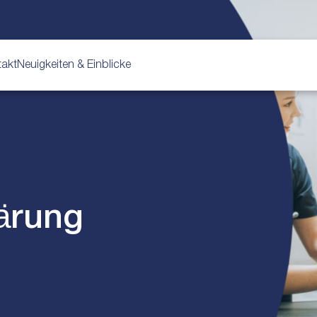
takt
Neuigkeiten & Einblicke
ärung