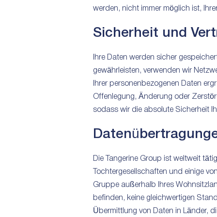
werden, nicht immer möglich ist, I
Sicherheit und Vert
Ihre Daten werden sicher gespeicher
gewährleisten, verwenden wir Netzwe
Ihrer personenbezogenen Daten erg
Offenlegung, Änderung oder Zerstöru
sodass wir die absolute Sicherheit I
Datenübertragung
Die Tangerine Group ist weltweit tät
Tochtergesellschaften und einige vo
Gruppe außerhalb Ihres Wohnsitzland
befinden, keine gleichwertigen Sta
Übermittlung von Daten in Länder, di