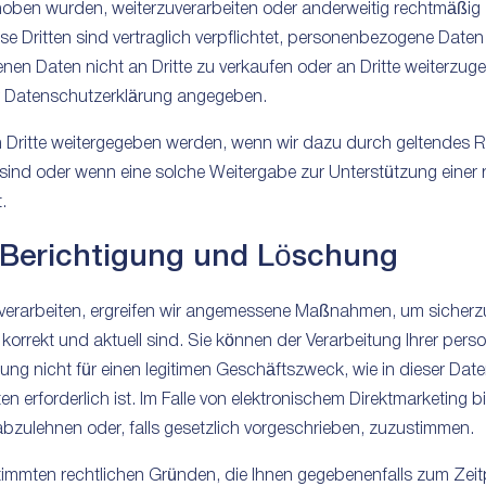
hoben wurden, weiterzuverarbeiten oder anderweitig rechtmäßig z
se Dritten sind vertraglich verpflichtet, personenbezogene Date
n Daten nicht an Dritte zu verkaufen oder an Dritte weiterzug
ser Datenschutzerklärung angegeben.
ritte weitergegeben werden, wenn wir dazu durch geltendes Re
t sind oder wenn eine solche Weitergabe zur Unterstützung einer
.
 Berichtigung und Löschung
rarbeiten, ergreifen wir angemessene Maßnahmen, um sicherzust
 korrekt und aktuell sind. Sie können der Verarbeitung Ihrer pe
ung nicht für einen legitimen Geschäftszweck, wie in dieser Da
ten erforderlich ist. Im Falle von elektronischem Direktmarketing b
 abzulehnen oder, falls gesetzlich vorgeschrieben, zuzustimmen.
immten rechtlichen Gründen, die Ihnen gegebenenfalls zum Zeitpu