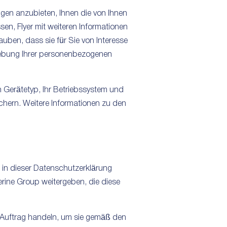
en anzubieten, Ihnen die von Ihnen
en, Flyer mit weiteren Informationen
ben, dass sie für Sie von Interesse
rhebung Ihrer personenbezogenen
n Gerätetyp, Ihr Betriebssystem und
chern. Weitere Informationen zu den
t in dieser Datenschutzerklärung
ine Group weitergeben, die diese
 Auftrag handeln, um sie gemäß den