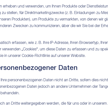
erheben und verwenden, um Ihnen Produkte oder Dienstleistung
u stellen, für Direktmarketingzwecke (z. B. Einladungen zu Mess
ren Produkten), um Produkte zu vermarkten, von denen wir glau
 anderen Zwecken zu kommunizieren, über die wir Sie bei der E
isch erfassen, wie z. B. Ihre IP-Adresse, Ihren Browsertyp, Ihre
r verwenden „Cookies“, um diese Daten zu erfassen und zu spei
ie in unserer Cookie-Richtlinie auf unserer Website.
ersonenbezogener Daten
 Ihre personenbezogenen Daten nicht an Dritte, sofern dies nich
rsonenbezogenen Daten jedoch an andere Unternehmen der Tanger
 behandeln.
 an Dritte weitergegeben werden, die für uns oder in unserem