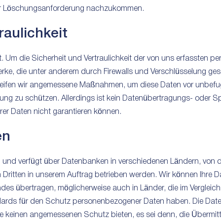
hrer Löschungsanforderung nachzukommen.
raulichkeit
t. Um die Sicherheit und Vertraulichkeit der von uns erfassten
rke, die unter anderem durch Firewalls und Verschlüsselung gesc
reifen wir angemessene Maßnahmen, um diese Daten vor unbefu
ng zu schützen. Allerdings ist kein Datenübertragungs- oder S
hrer Daten nicht garantieren können.
en
ig und verfügt über Datenbanken in verschiedenen Ländern, von d
n Dritten in unserem Auftrag betrieben werden. Wir können Ihre 
es übertragen, möglicherweise auch in Länder, die im Vergleich
ndards für den Schutz personenbezogener Daten haben. Die Date
e keinen angemessenen Schutz bieten, es sei denn, die Übermittlu