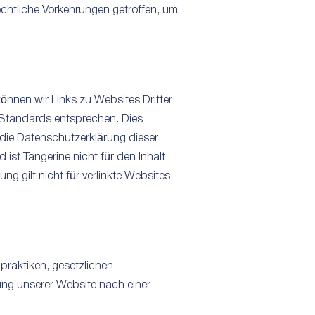
echtliche Vorkehrungen getroffen, um
können wir Links zu Websites Dritter
n Standards entsprechen. Dies
 die Datenschutzerklärung dieser
ist Tangerine nicht für den Inhalt
g gilt nicht für verlinkte Websites,
praktiken, gesetzlichen
ung unserer Website nach einer