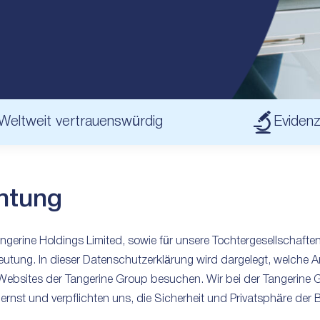
Weltweit vertrauenswürdig
Evidenz
chtung
 Tangerine Holdings Limited, sowie für unsere Tochtergesellscha
eutung. In dieser Datenschutzerklärung wird dargelegt, welche A
 Websites der Tangerine Group besuchen. Wir bei der Tangerine
ernst und verpflichten uns, die Sicherheit und Privatsphäre der