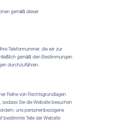
ionen gemäß dieser
hre Telefonnummer, die wir zur
schließlich gemäß den Bestimmungen
ngen durchzuführen.
ner Reihe von Rechtsgrundlagen
ng, sodass Sie die Website besuchen
ffordern, uns personenbezogene
uf bestimmte Teile der Website