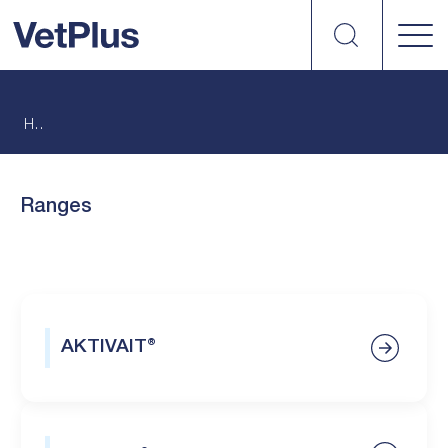
Search
vetplus
Home
Ranges
AKTIVAIT®