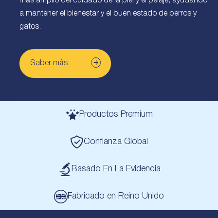
más amplio del cuidado de la piel y el pelaje, ayudando
a mantener el bienestar y el buen estado de perros y
gatos.
Saber más
Productos Premium
Confianza Global
Basado En La Evidencia
Fabricado en Reino Unido