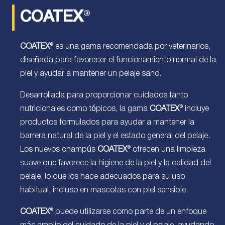
COATEX
®
COATEX
® es una gama recomendada por veterinarios,
diseñada para favorecer el funcionamiento normal de la
piel y ayudar a mantener un pelaje sano.
Desarrollada para proporcionar cuidados tanto
nutricionales como tópicos, la gama
COATEX
® incluye
productos formulados para ayudar a mantener la
barrera natural de la piel y el estado general del pelaje.
Los nuevos champús
COATEX
® ofrecen una limpieza
suave que favorece la higiene de la piel y la calidad del
pelaje, lo que los hace adecuados para su uso
habitual, incluso en mascotas con piel sensible.
COATEX
® puede utilizarse como parte de un enfoque