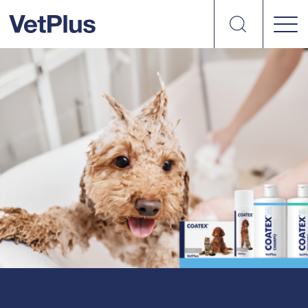
Search
vetplus