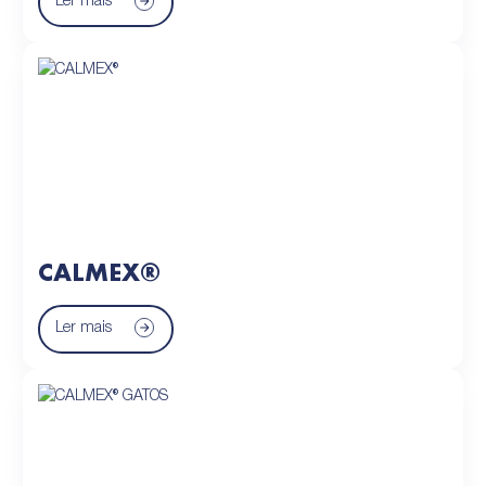
Ler mais
CALMEX®
Ler mais