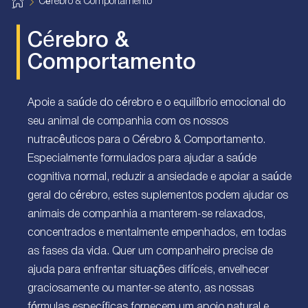
H
Cérebro & Comportamento
o
m
e
Cérebro &
Comportamento
Apoie a saúde do cérebro e o equilíbrio emocional do
seu animal de companhia com os nossos
nutracêuticos para o Cérebro & Comportamento.
Especialmente formulados para ajudar a saúde
cognitiva normal, reduzir a ansiedade e apoiar a saúde
geral do cérebro, estes suplementos podem ajudar os
animais de companhia a manterem-se relaxados,
concentrados e mentalmente empenhados, em todas
as fases da vida. Quer um companheiro precise de
ajuda para enfrentar situações difíceis, envelhecer
graciosamente ou manter-se atento, as nossas
fórmulas específicas fornecem um apoio natural e