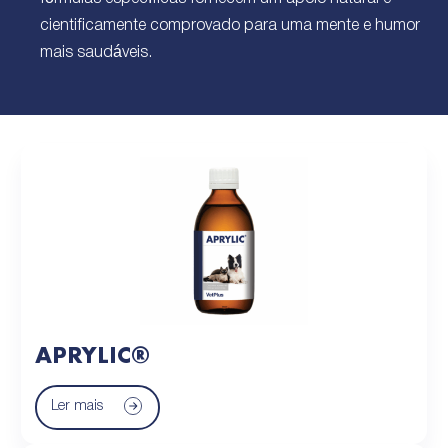
cientificamente comprovado para uma mente e humor
mais saudáveis.
APRYLIC®
Ler mais