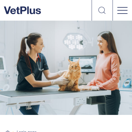
Search
vetplus