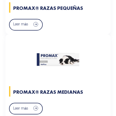
PROMAX® RAZAS PEQUEÑAS
Leer más
PROMAX® RAZAS MEDIANAS
Leer más