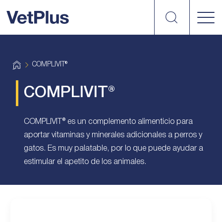
Search
vetplus
H
COMPLIVIT®
o
m
e
COMPLIVIT®
COMPLIVIT® es un complemento alimenticio para
aportar vitaminas y minerales adicionales a perros y
gatos. Es muy palatable, por lo que puede ayudar a
estimular el apetito de los animales.