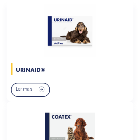
URINAID®
Ler mais