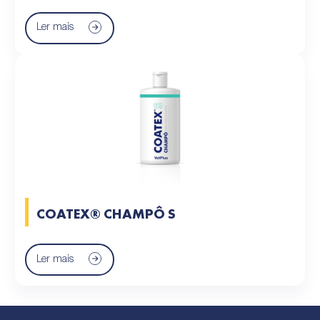
Ler mais
COATEX® CHAMPÔ S
Ler mais