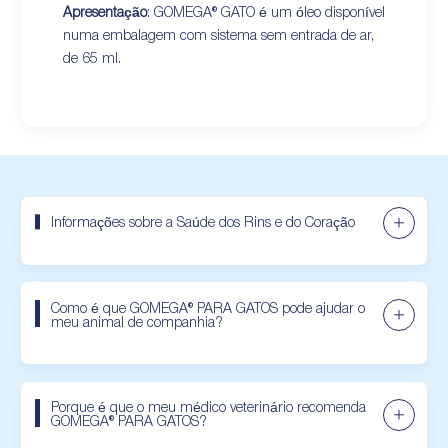
Apresentação
: GOMEGA® GATO é um óleo disponível
numa embalagem com sistema sem entrada de ar,
de 65 ml.
Informações sobre a Saúde dos Rins e do Coração
Como é que GOMEGA® PARA GATOS pode ajudar o
meu animal de companhia?
Porque é que o meu médico veterinário recomenda
GOMEGA® PARA GATOS?