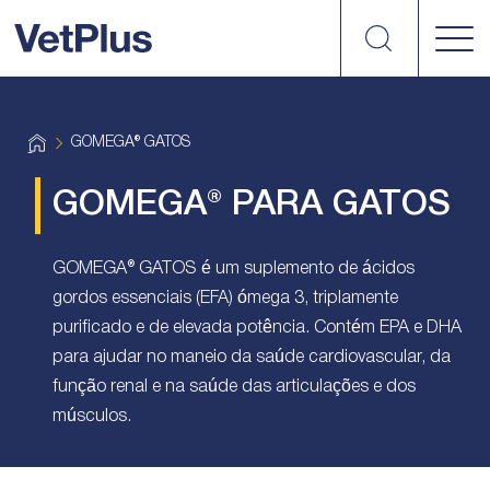
Search
vetplus
H
GOMEGA® GATOS
o
m
e
GOMEGA® PARA GATOS
GOMEGA® GATOS é um suplemento de ácidos
gordos essenciais (EFA) ómega 3, triplamente
purificado e de elevada potência. Contém EPA e DHA
para ajudar no maneio da saúde cardiovascular, da
função renal e na saúde das articulações e dos
músculos.