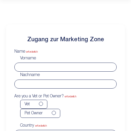
Zugang zur Marketing Zone
Name
erforderlich
Vorname
Nachname
Are you a Vet or Pet Owner?
erforderlich
Vet
Pet Owner
Country
erforderlich