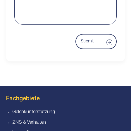
Submit
Fachgebiete
Gelenkunterstützung
ZNS & Verhalten