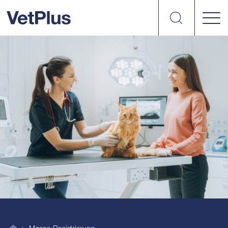
suchen
vetplus