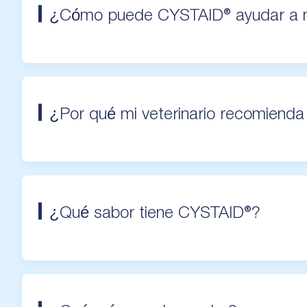
¿Cómo puede CYSTAID® ayudar a 
¿Por qué mi veterinario recomiend
¿Qué sabor tiene CYSTAID®?