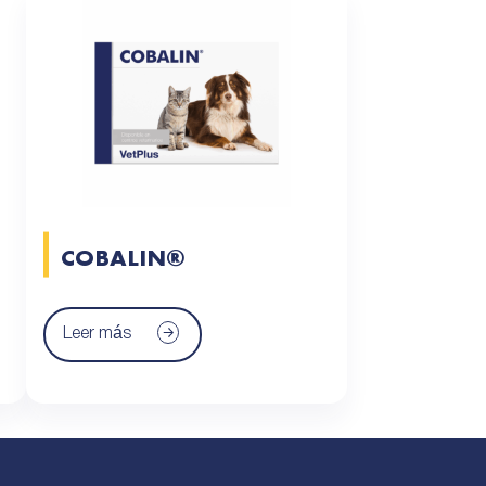
COBALIN®
Leer más