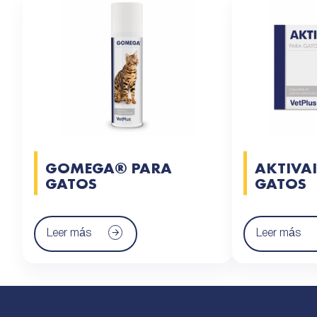
GOMEGA® PARA
AKTIVA
GATOS
GATOS
Leer más
Leer más