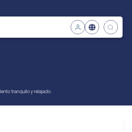
Searc
nto tranquilo y relajado.