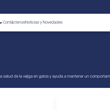
Contáctenos
Noticias y Novedades
 salud de la vejiga en gatos y ayuda a mantener un comportamie