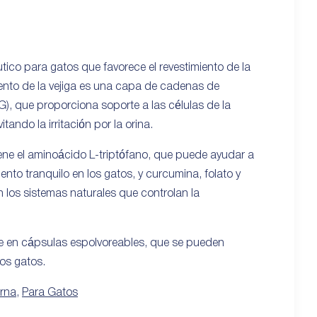
ico para gatos que favorece el revestimiento de la
miento de la vejiga es una capa de cadenas de
), que proporciona soporte a las células de la
itando la irritación por la orina.
ne el aminoácido L-triptófano, que puede ayudar a
to tranquilo en los gatos, y curcumina, folato y
n los sistemas naturales que controlan la
e en cápsulas espolvoreables, que se pueden
los gatos.
erna
,
Para Gatos