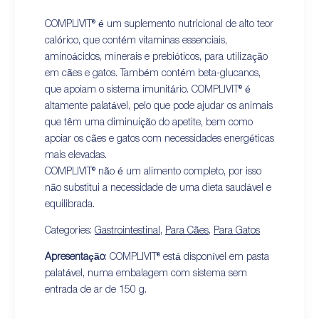
COMPLIVIT® é um suplemento nutricional de alto teor
calórico, que contém vitaminas essenciais,
aminoácidos, minerais e prebióticos, para utilização
em cães e gatos. Também contém beta-glucanos,
que apoiam o sistema imunitário. COMPLIVIT® é
altamente palatável, pelo que pode ajudar os animais
que têm uma diminuição do apetite, bem como
apoiar os cães e gatos com necessidades energéticas
mais elevadas.
COMPLIVIT® não é um alimento completo, por isso
não substitui a necessidade de uma dieta saudável e
equilibrada.
Categories:
Gastrointestinal
,
Para Cães
,
Para Gatos
Apresentação
: COMPLIVIT® está disponível em pasta
palatável, numa embalagem com sistema sem
entrada de ar de 150 g.