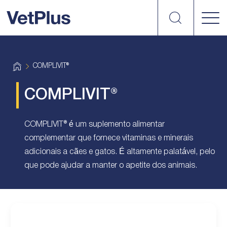
Search
vetplus
H
COMPLIVIT®
o
m
e
COMPLIVIT®
COMPLIVIT® é um suplemento alimentar
complementar que fornece vitaminas e minerais
adicionais a cães e gatos. É altamente palatável, pelo
que pode ajudar a manter o apetite dos animais.