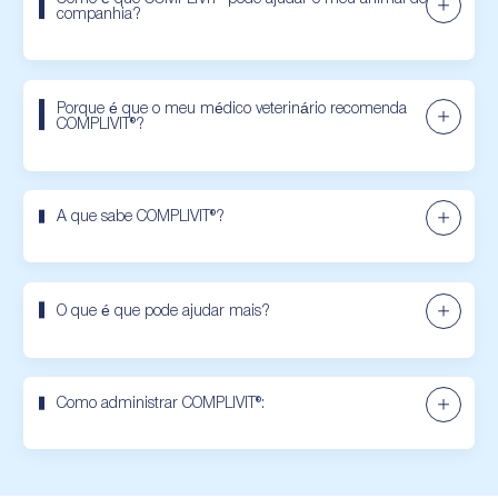
companhia?
Porque é que o meu médico veterinário recomenda
COMPLIVIT®?
A que sabe COMPLIVIT®?
O que é que pode ajudar mais?
Como administrar COMPLIVIT®: