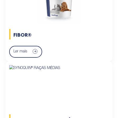
FIBOR®
Ler mais