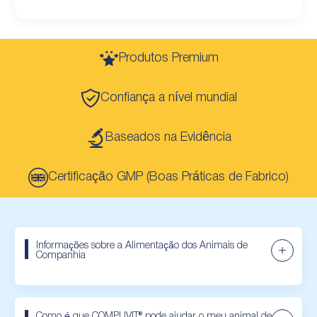
Produtos Premium
Confiança a nível mundial
Baseados na Evidência
Certificação GMP (Boas Práticas de Fabrico)
Informações sobre a Alimentação dos Animais de
Companhia
Como é que COMPLIVIT® pode ajudar o meu animal de