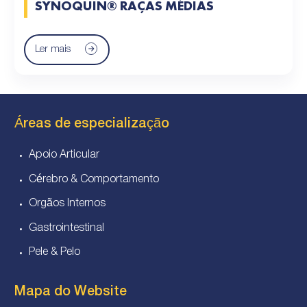
SYNOQUIN® RAÇAS MÉDIAS
Ler mais
Áreas de especialização
Apoio Articular
Cérebro & Comportamento
Orgãos Internos
Gastrointestinal
Pele & Pelo
Mapa do Website