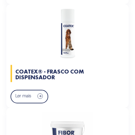
COATEX® - FRASCO COM
DISPENSADOR
Ler mais