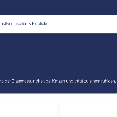
takt
Neuigkeiten & Einblicke
ng der Blasengesundheit bei Katzen und trägt zu einem ruhigen,