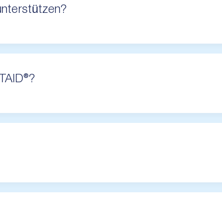
nterstützen?
STAID®?