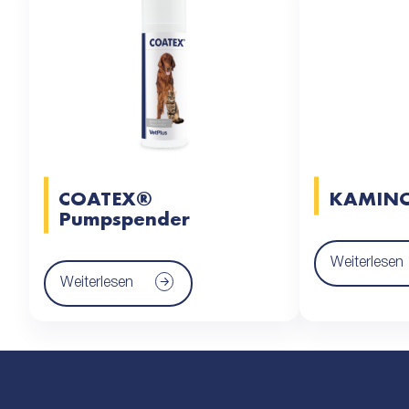
COATEX®
KAMINO
Pumpspender
Weiterlesen
Weiterlesen