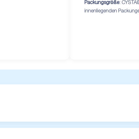
Packungsgröße
: CYSTAID
innenliegenden Packunge