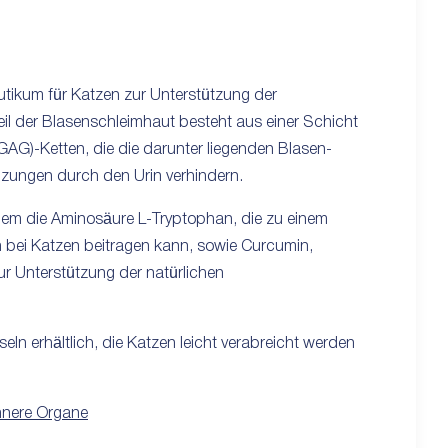
utikum für Katzen zur Unterstützung der
eil der Blasenschleimhaut besteht aus einer Schicht
AG)-Ketten, die die darunter liegenden Blasen-
izungen durch den Urin verhindern.
em die Aminosäure L-Tryptophan, die zu einem
 bei Katzen beitragen kann, sowie Curcumin,
ur Unterstützung der natürlichen
eln erhältlich, die Katzen leicht verabreicht werden
nnere Organe