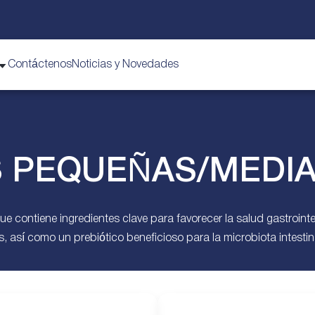
Contáctenos
Noticias y Novedades
S PEQUEÑAS/MEDI
contiene ingredientes clave para favorecer la salud gastrointest
, así como un prebiótico beneficioso para la microbiota intestin