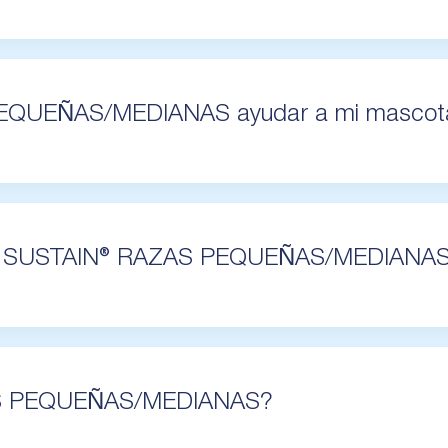
EQUEÑAS/MEDIANAS ayudar a mi mascot
enda SUSTAIN® RAZAS PEQUEÑAS/MEDIANA
ZAS PEQUEÑAS/MEDIANAS?