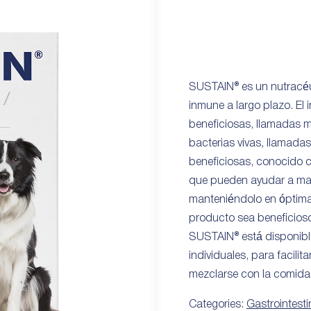
SUSTAIN® es un nutracéut
inmune a largo plazo. El 
beneficiosas, llamadas m
bacterias vivas, llamadas
beneficiosas, conocido 
que pueden ayudar a man
manteniéndolo en óptima
producto sea beneficioso
SUSTAIN® está disponible
individuales, para facili
mezclarse con la comida
Categories:
Gastrointesti