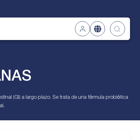
Searc
ANAS
inal (GI) a largo plazo. Se trata de una fórmula probiótica
al.