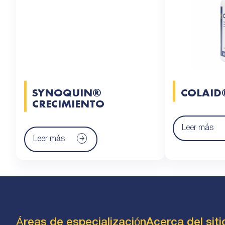
SYNOQUIN®
COLAID
CRECIMIENTO
Leer más
Leer más
Áreas de especialización
Acerca del sit