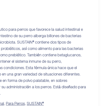
ico para perros que favorece la salud intestinal e
intestino de su perro alberga billones de bacterias
icrobiota. SUSTAIN® contiene dos tipos de
 probióticos, así como alimento para las bacterias
como prebiótico. También contiene betaglucanos,
tener el sistema inmune de su perro,
s condiciones. Esta fórmula única hace que el
 en una gran variedad de situaciones diferentes.
 en forma de polvo palatable, en sobres
tar su administración a los perros. Está diseñado para
.
nal
,
Para Perros
,
SUSTAIN®