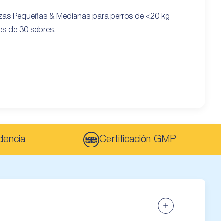
zas Pequeñas & Medianas para perros de <20 kg
es de 30 sobres.
dencia
Certificación GMP