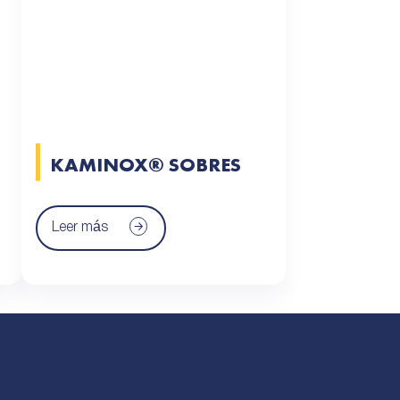
KAMINOX® SOBRES
Leer más