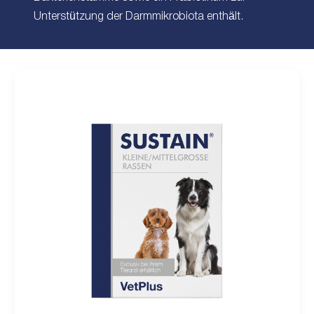
Unterstützung der Darmmikrobiota enthält.