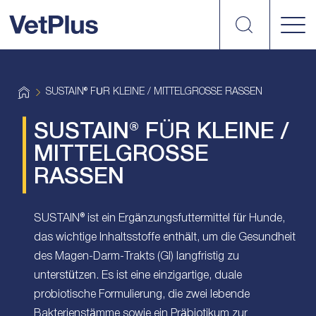
suchen
vetplus
H
SUSTAIN® FÜR KLEINE / MITTELGROSSE RASSEN
o
m
e
SUSTAIN® FÜR KLEINE /
MITTELGROSSE
RASSEN
SUSTAIN® ist ein Ergänzungsfuttermittel für Hunde,
das wichtige Inhaltsstoffe enthält, um die Gesundheit
des Magen-Darm-Trakts (GI) langfristig zu
unterstützen. Es ist eine einzigartige, duale
probiotische Formulierung, die zwei lebende
Bakterienstämme sowie ein Präbiotikum zur