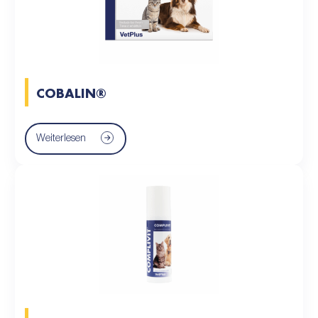
COBALIN®
Weiterlesen