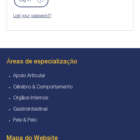
Log in
Lost your password?
Áreas de especialização
Apoio Articular
Cérebro & Comportamento
Orgãos Internos
Gastrointestinal
Pele & Pelo
Mapa do Website