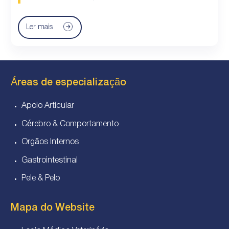
Ler mais
Áreas de especialização
Apoio Articular
Cérebro & Comportamento
Orgãos Internos
Gastrointestinal
Pele & Pelo
Mapa do Website