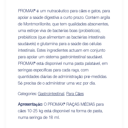
PROMAX® é um nutracêutico para cães e gatos, para
apoiar a saúde digestiva a curto prazo. Contém argila
de Montmorillonite, que tem qualidades absorventes,
uma estirpe viva de bactérias boas (probióticos),
prebióticos (que alimentam as bactérias intestinais
saudáveis) e glutamina para a saúde das células
intestinais. Estes ingredientes actuam em conjunto
para apoiar um sistema gastrointestinal saudável.
PROMAX® está disponível numa pasta palatável, em
seringas específicas para cada raça, com
quantidades diárias de administração pré-medidas.
Só precisa de o administrar uma vez por dia.
Categories:
Gastrointestinal
,
Para Cães
Apresentação
: O PROMAX® RAÇAS MÉDIAS para
cães 10-25 kg está disponível na forma de pasta,
numa seringa de 18 ml.