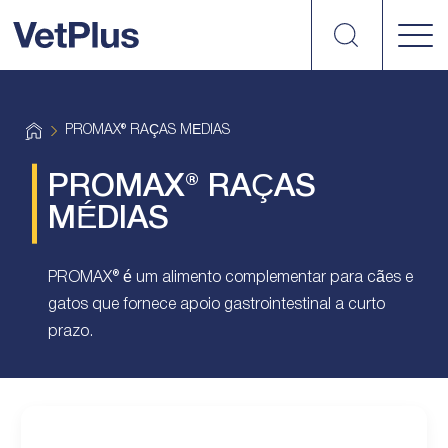
Search
vetplus
H
PROMAX® RAÇAS MÉDIAS
o
m
e
PROMAX® RAÇAS
MÉDIAS
PROMAX® é um alimento complementar para cães e
gatos que fornece apoio gastrointestinal a curto
prazo.