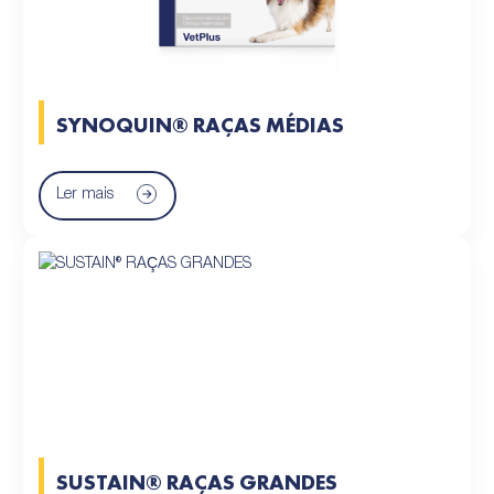
SYNOQUIN® RAÇAS MÉDIAS
Ler mais
SUSTAIN® RAÇAS GRANDES