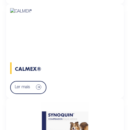
CALMEX®
Ler mais