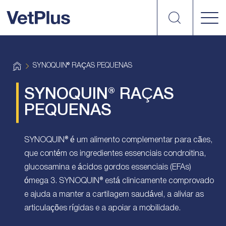
Search
vetplus
H
SYNOQUIN® RAÇAS PEQUENAS
o
m
e
SYNOQUIN® RAÇAS
PEQUENAS
SYNOQUIN® é um alimento complementar para cães,
que contém os ingredientes essenciais condroitina,
glucosamina e ácidos gordos essenciais (EFAs)
ómega 3. SYNOQUIN® está clinicamente comprovado
e ajuda a manter a cartilagem saudável, a aliviar as
articulações rígidas e a apoiar a mobilidade.