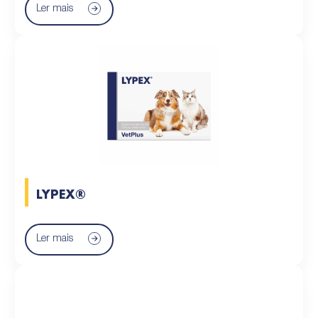
Ler mais
LYPEX®
Ler mais