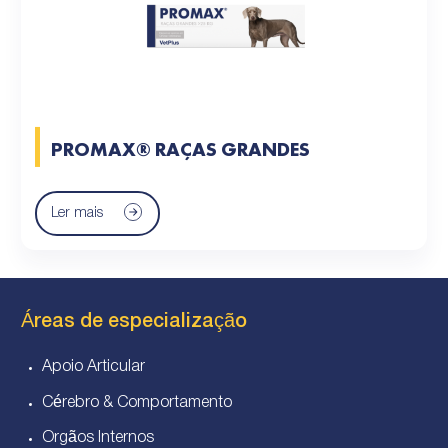
PROMAX® RAÇAS GRANDES
Ler mais
Áreas de especialização
Apoio Articular
Cérebro & Comportamento
Orgãos Internos