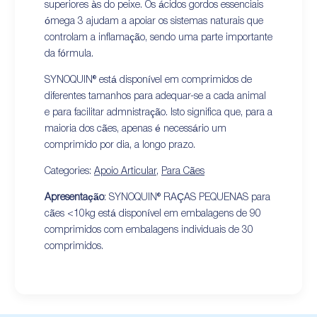
superiores às do peixe. Os ácidos gordos essenciais
ómega 3 ajudam a apoiar os sistemas naturais que
controlam a inflamação, sendo uma parte importante
da fórmula.
SYNOQUIN® está disponível em comprimidos de
diferentes tamanhos para adequar-se a cada animal
e para facilitar admnistração. Isto significa que, para a
maioria dos cães, apenas é necessário um
comprimido por dia, a longo prazo.
Categories:
Apoio Articular
,
Para Cães
Apresentação
: SYNOQUIN® RAÇAS PEQUENAS para
cães <10kg está disponível em embalagens de 90
comprimidos com embalagens individuais de 30
comprimidos.