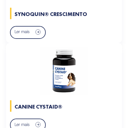
SYNOQUIN® CRESCIMENTO
Ler mais
CANINE CYSTAID®
Ler mais