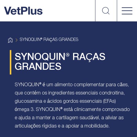
Search
vetplus
H
SYNOQUIN® RAÇAS GRANDES
o
m
e
SYNOQUIN® RAÇAS
GRANDES
SYNOQUIN® é um alimento complementar para cães,
que contém os ingredientes essenciais condroitina,
glucosamina e ácidos gordos essenciais (EFAs)
ómega 3. SYNOQUIN® está clinicamente comprovado
e ajuda a manter a cartilagem saudável, a aliviar as
articulações rígidas e a apoiar a mobilidade.