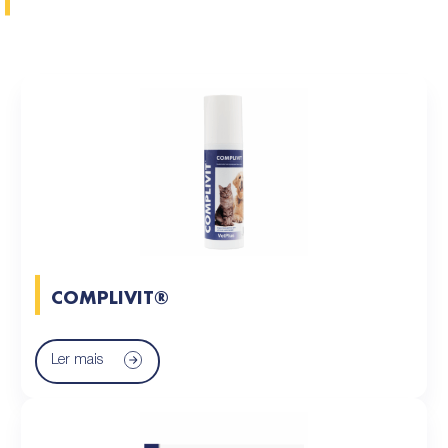
COMPLIVIT®
Ler mais