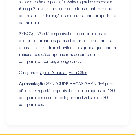
superiores às do peixe. Os ácidos gordos essenciais
ómega 3 ajudam a apoiar os sistemas naturais que
controlam a inflamação, sendo uma parte importante
da fórmula.
SYNOQUIN® está disponível em comprimidos de
diferentes tamanhos para adequar-se a cada animal
e para facilitar admnistração. Isto significa que, para a
maioria dos cães, apenas é necessário um
comprimido por dia, a longo prazo.
Categories:
Apoio Articular
,
Para Cães
Apresentação
: SYNOQUIN® RAÇAS GRANDES para
cães >25 kg está disponível em embalagens de 120
comprimidos com embalagens individuais de 30
comprimidos.