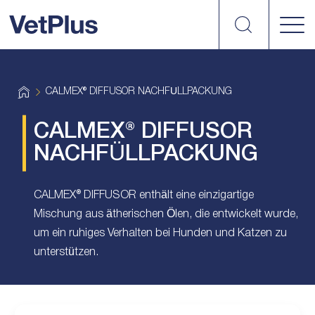
suchen
vetplus
H
CALMEX® DIFFUSOR NACHFÜLLPACKUNG
o
m
e
CALMEX® DIFFUSOR
NACHFÜLLPACKUNG
CALMEX® DIFFUSOR enthält eine einzigartige
Mischung aus ätherischen Ölen, die entwickelt wurde,
um ein ruhiges Verhalten bei Hunden und Katzen zu
unterstützen.