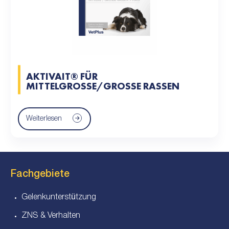
AKTIVAIT® FÜR
MITTELGROSSE/GROSSE RASSEN
Weiterlesen
Fachgebiete
Gelenkunterstützung
ZNS & Verhalten