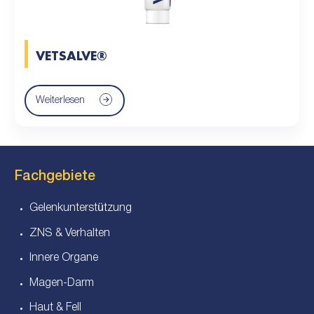
VETSALVE®
Weiterlesen
Fachgebiete
Gelenkunterstützung
ZNS & Verhalten
Innere Organe
Magen-Darm
Haut & Fell