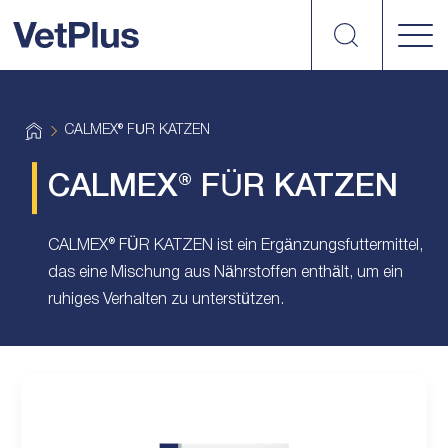
suchen
vetplus
H
CALMEX® FÜR KATZEN
o
m
e
CALMEX® FÜR KATZEN
CALMEX® FÜR KATZEN ist ein Ergänzungsfuttermittel,
das eine Mischung aus Nährstoffen enthält, um ein
ruhiges Verhalten zu unterstützen.