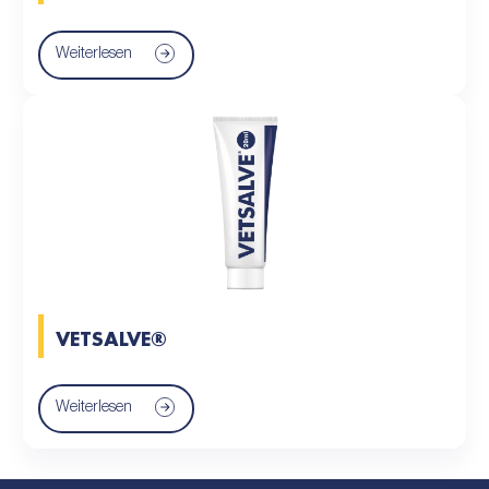
Weiterlesen
VETSALVE®
Weiterlesen