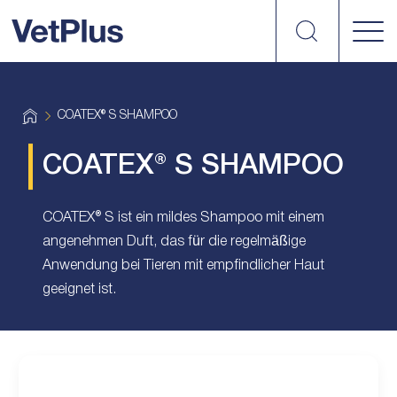
suchen
vetplus
H
COATEX® S SHAMPOO
o
m
e
COATEX® S SHAMPOO
COATEX® S ist ein mildes Shampoo mit einem
angenehmen Duft, das für die regelmäßige
Anwendung bei Tieren mit empfindlicher Haut
geeignet ist.