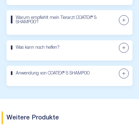
Warum empfiehlt mein Tierarzt COATEX® S
SHAMPOO?
Was kann noch helfen?
Anwendung von COATEX® S SHAMPOO
Weitere Produkte